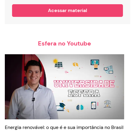
de escolha, sustentabilidade, entre outros...Pensando
nisso reunimos as principais dúvidas dos nossos
Acessar material
clientes em um e-book que irá te ajudar. Confira o
material e aproveite para esclarecer todas as dúvidas
antes de virar a chave para o Mercado Livre.
Esfera no Youtube
Energia renovável: o que é e sua importância no Brasil