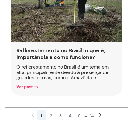
Reflorestamento no Brasil: o que é,
importância e como funciona?
O reflorestamento no Brasil é um tema em
alta, principalmente devido à presença de
grandes biomas, como a Amazônia e
Ver post
...
1
2
3
4
5
14