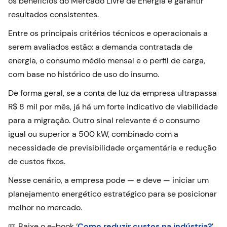
os benefícios do Mercado Livre de Energia e garantir
resultados consistentes.
Entre os principais critérios técnicos e operacionais a
serem avaliados estão: a demanda contratada de
energia, o consumo médio mensal e o perfil de carga,
com base no histórico de uso do insumo.
De forma geral, se a conta de luz da empresa ultrapassa
R$ 8 mil por mês, já há um forte indicativo de viabilidade
para a migração. Outro sinal relevante é o consumo
igual ou superior a 500 kW, combinado com a
necessidade de previsibilidade orçamentária e redução
de custos fixos.
Nesse cenário, a empresa pode — e deve — iniciar um
planejamento energético estratégico para se posicionar
melhor no mercado.
📖 Baixe o e-book ‘
Como reduzir custos na indústria?
’