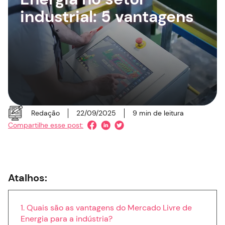
industrial: 5 vantagens
Redação
22/09/2025
9
min de leitura
Compartilhe esse post:
Atalhos:
Quais são as vantagens do Mercado Livre de
Energia para a indústria?