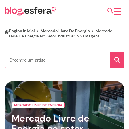
Pagina Inicial
>
Mercado Livre De Energia
>
Mercado
Livre De Energia No Setor Industrial: 5 Vantagens
MERCADO LIVRE DE ENERGIA
Mercado Livre de
Energia no setor