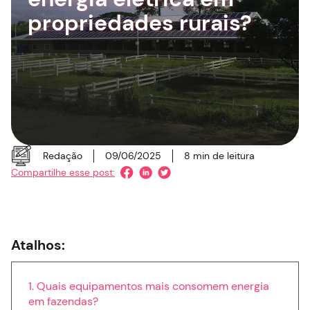
propriedades rurais?
Redação
09/06/2025
8
min de leitura
Compartilhe esse post:
Atalhos:
Quais equipamentos mais consomem energia
em fazendas?