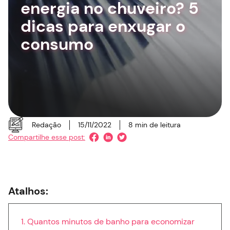
energia no chuveiro? 5
dicas para enxugar o
consumo
Redação
15/11/2022
8
min de leitura
Compartilhe esse post:
Atalhos:
Quantos minutos de banho para economizar